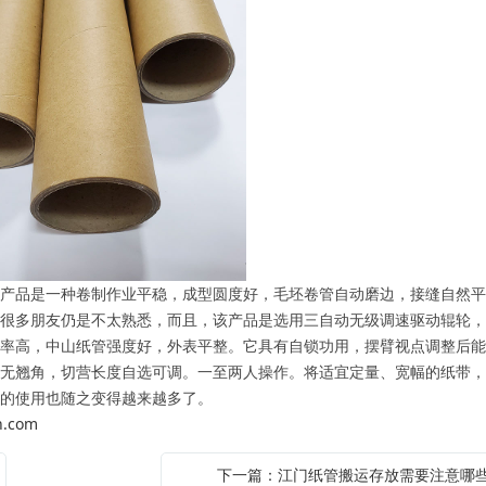
品是一种卷制作业平稳，成型圆度好，毛坯卷管自动磨边，接缝自然平
很多朋友仍是不太熟悉，而且，该产品是选用三自动无级调速驱动辊轮，
率高，中山纸管强度好，外表平整。它具有自锁功用，摆臂视点调整后能
无翘角，切营长度自选可调。一至两人操作。将适宜定量、宽幅的纸带，
的使用也随之变得越来越多了。
n.com
下一篇：江门纸管搬运存放需要注意哪