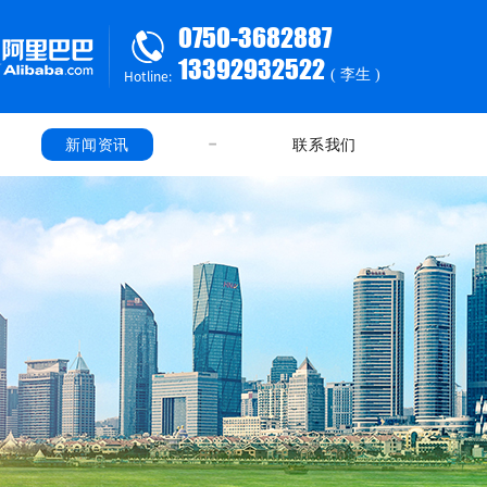
0750-3682887
13392932522
( 李生 )
Hotline:
新闻资讯
联系我们