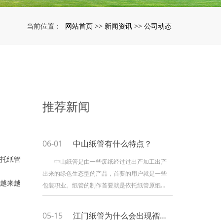
网站首页
新闻资讯
公司动态
当前位置：
>>
>>
推荐新闻
06-01
中山纸管有什么特点？
托纸管
中山纸管是由一些废纸经过过出产加工出产
出来的绿色生态型的产品，首要的用户就是一些
越来越
包装职业。纸管的制作首要就是依托纸管原纸，
所以中山纸管的展开和中山纸管原纸的出产展开
有着十分亲近的联系。 中山纸管在日子中的
05-15
江门纸管为什么会出现褶皱？
使用跟着社会的展开而变得越来越多了，该产品